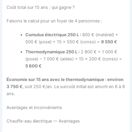
Coût total sur 15 ans : qui gagne ?
Faisons le calcul pour un foyer de 4 personnes :
Cumulus électrique 250 L :
800 € (matériel) +
500 € (pose) + 15 × 550 € (conso) =
9 550 €
Thermodynamique 250 L :
2 800 € + 1 000 €
(pose) − 1 000 € (aides) + 15 × 200 € (conso) =
5 800 €
Économie sur 15 ans avec le thermodynamique : environ
3 750 €
, soit 250 €/an. Le surcoût initial est amorti en 6 à 8
ans.
Avantages et inconvénients
Chauffe-eau électrique — Avantages