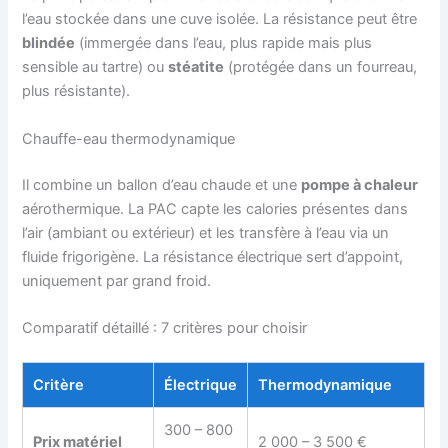
l’eau stockée dans une cuve isolée. La résistance peut être
blindée
(immergée dans l’eau, plus rapide mais plus
sensible au tartre) ou
stéatite
(protégée dans un fourreau,
plus résistante).
Chauffe-eau thermodynamique
Il combine un ballon d’eau chaude et une
pompe à chaleur
aérothermique. La PAC capte les calories présentes dans
l’air (ambiant ou extérieur) et les transfère à l’eau via un
fluide frigorigène. La résistance électrique sert d’appoint,
uniquement par grand froid.
Comparatif détaillé : 7 critères pour choisir
Critère
Électrique
Thermodynamique
300 – 800
Prix matériel
2 000 – 3 500 €