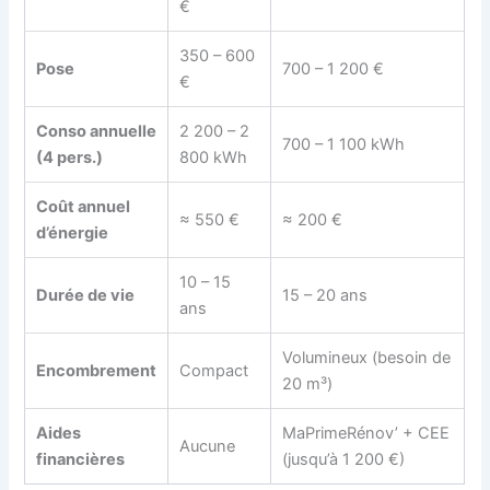
€
350 – 600
Pose
700 – 1 200 €
€
Conso annuelle
2 200 – 2
700 – 1 100 kWh
(4 pers.)
800 kWh
Coût annuel
≈ 550 €
≈ 200 €
d’énergie
10 – 15
Durée de vie
15 – 20 ans
ans
Volumineux (besoin de
Encombrement
Compact
20 m³)
Aides
MaPrimeRénov’ + CEE
Aucune
financières
(jusqu’à 1 200 €)