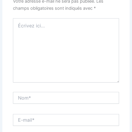
Votre adresse e-mail ne sera pas publiée.
Les
champs obligatoires sont indiqués avec
*
Écrivez
ici…
Nom*
E-
mail*